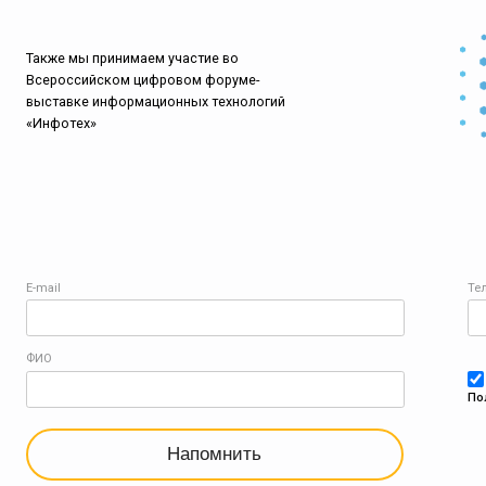
Также мы принимаем участие во
Всероссийском цифровом форуме-
выставке информационных технологий
«Инфотех»
E-mail
Те
ФИО
По