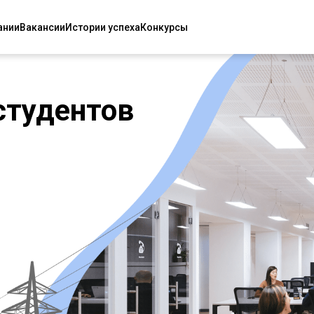
ании
Вакансии
Истории успеха
Конкурсы
студентов